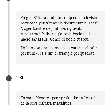
Vaig al Sàhara amb un equip de la televisió
mexicana per filmar els documentals: Tassili
N’ajjer (centre de pintures i gravats
rupestres) i Polisario (la resistència de la
nació saharaui). Conec el poble tuareg.
En la meva obra començo a canviar el núm.3
pel núm.4, es a dir, el triangle pel quadrat.
1981
Torno a Menorca per aprofundir en l’estudi
de la seva cultura magalítica.