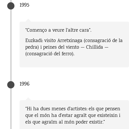
1995
“Començo a veure l’altre cara”.
Euzkadi: visito Arretxinaga (consagració de la
pedra) i peines del viento — Chillida —
(consagració del ferro).
1996
“Hi ha dues menes d’artistes: els que pensen
que el món ha d’estar agraït que existeixin i
els que agraïm al món poder existir.”