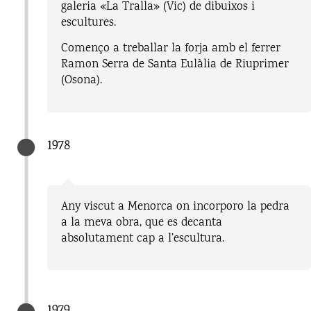
galeria «La Tralla» (Vic) de dibuixos i
escultures.
Començo a treballar la forja amb el ferrer
Ramon Serra de Santa Eulàlia de Riuprimer
(Osona).
1978
Any viscut a Menorca on incorporo la pedra
a la meva obra, que es decanta
absolutament cap a l’escultura.
1979