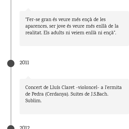
“Fer-se gran és veure més ençà de les
aparences, ser jove és veure més enllà de la
realitat. Els adults ni veiem enllà ni ençà”.
2011
Concert de Lluís Claret -violoncel- a l’ermita
de Pedra (Cerdanya). Suites de J.S.Bach.
Sublim.
2012