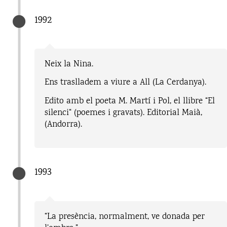
1992
Neix la Nina.
Ens traslladem a viure a All (La Cerdanya).
Edito amb el poeta M. Martí i Pol, el llibre “El
silenci“ (poemes i gravats). Editorial Maià,
(Andorra).
1993
“La presència, normalment, ve donada per