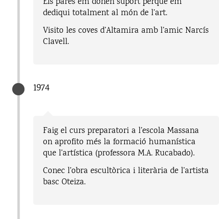
Els pares em donen suport perquè em
dediqui totalment al món de l’art.
Visito les coves d’Altamira amb l’amic Narcís
Clavell.
1974
Faig el curs preparatori a l’escola Massana
on aprofito més la formació humanística
que l’artística (professora M.A. Rucabado).
Conec l’obra escultòrica i literària de l’artista
basc Oteiza.