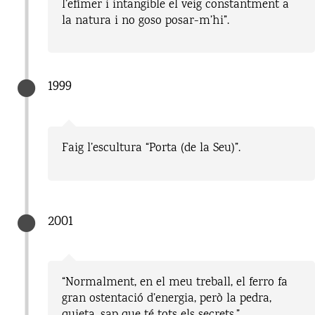
l’efímer i intangible el veig constantment a
la natura i no goso posar-m’hi”.
1999
Faig l’escultura “Porta (de la Seu)”.
2001
“Normalment, en el meu treball, el ferro fa
gran ostentació d’energia, però la pedra,