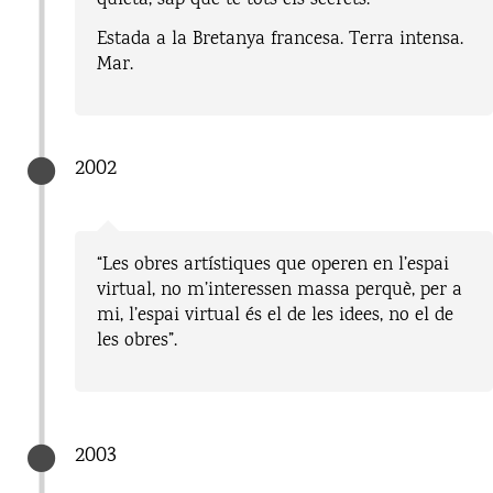
quieta, sap que té tots els secrets.”
Estada a la Bretanya francesa. Terra intensa.
Mar.
2002
“Les obres artístiques que operen en l’espai
virtual, no m’interessen massa perquè, per a
mi, l’espai virtual és el de les idees, no el de
les obres”.
2003