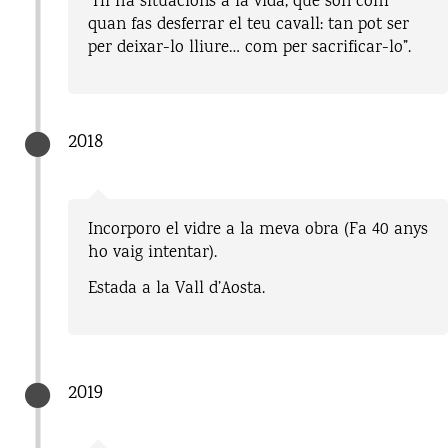
“Hi ha situacions a la vida, que són com
quan fas desferrar el teu cavall: tan pot ser
per deixar-lo lliure… com per sacrificar-lo”.
2018
Incorporo el vidre a la meva obra (Fa 40 anys
ho vaig intentar).
Estada a la Vall d’Aosta.
2019