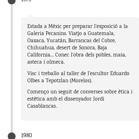
Estada a Mèxic per preparar l’exposició a la
Galeria Pecanins. Viatjo a Guatemala,
Oaxaca, Yucatán, Barrancas del Cobre,
Chihuahua, desert de Sonora, Baja
California… Conec l’obra dels pobles, maia,
asteca i olmeca.
Visc i treballo al taller de l’escultor Eduardo
Olbes a Tepotzlan (Morelos).
Començo un seguit de converses sobre ètica i
estètica amb el dissenyador Jordi
Casablancas.
1980