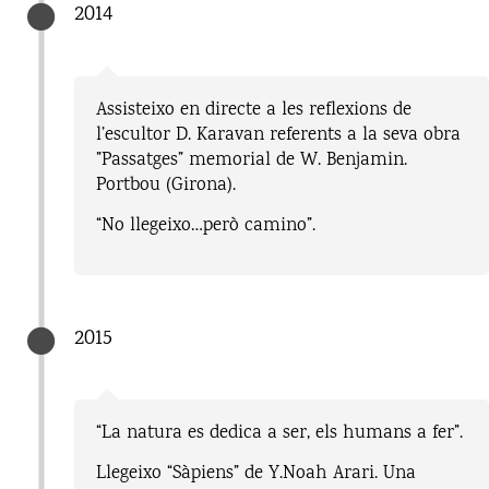
2014
Assisteixo en directe a les reflexions de
l’escultor D. Karavan referents a la seva obra
”Passatges” memorial de W. Benjamin.
Portbou (Girona).
“No llegeixo…però camino”.
2015
“La natura es dedica a ser, els humans a fer”.
Llegeixo “Sàpiens” de Y.Noah Arari. Una