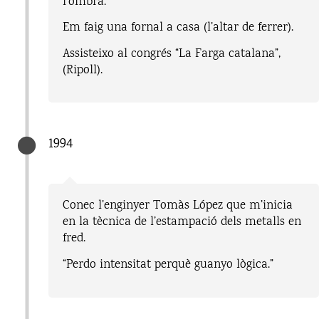
l’ombra.”
Em faig una fornal a casa (l’altar de ferrer).
Assisteixo al congrés “La Farga catalana”,
(Ripoll).
1994
Conec l’enginyer Tomàs López que m’inicia
en la tècnica de l’estampació dels metalls en
fred.
“Perdo intensitat perquè guanyo lògica.”