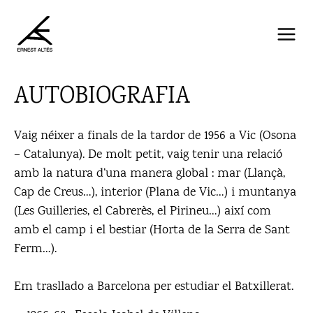
Vés
al
contingut
AUTOBIOGRAFIA
Vaig néixer a finals de la tardor de 1956 a Vic (Osona
– Catalunya). De molt petit, vaig tenir una relació
amb la natura d’una manera global : mar (Llançà,
Cap de Creus…), interior (Plana de Vic…) i muntanya
(Les Guilleries, el Cabrerès, el Pirineu…) així com
amb el camp i el bestiar (Horta de la Serra de Sant
Ferm…).
Em trasllado a Barcelona per estudiar el Batxillerat.