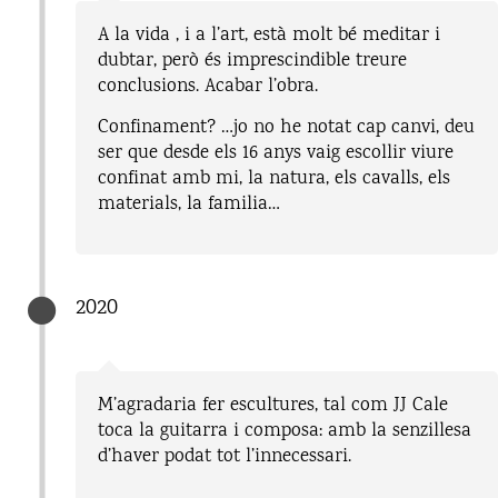
A la vida , i a l’art, està molt bé meditar i
dubtar, però és imprescindible treure
conclusions. Acabar l’obra.
Confinament? …jo no he notat cap canvi, deu
ser que desde els 16 anys vaig escollir viure
confinat amb mi, la natura, els cavalls, els
materials, la familia…
2020
M’agradaria fer escultures, tal com JJ Cale
toca la guitarra i composa: amb la senzillesa
d’haver podat tot l’innecessari.