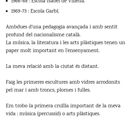
1966-68 : Escola Isabel de Villena.
1969-73 : Escola Garbí.
Ambdues d’una pedagogia avançada i amb sentit
profund del nacionalisme català.
La música, la literatura i les arts plàstiques tenen un
paper molt important en l’ensenyament.
La meva relació amb la ciutat és distant.
Faig les primeres escultures amb vidres arrodonits
pel mar i amb troncs, plomes i fulles.
Em trobo la primera cruïlla important de la meva
vida : música (percussió) o arts plàstiques.