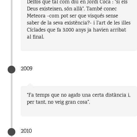
Delfos que tal com diu en Jordi Coca : ”si els
Deus existeixen, són allà”. També conec
Meteora -com pot ser que visqués sense
saber de la seva existència?- i l’art de les illes
Cíclades que fa 3.000 anys ja havien arribat
al final.
2009
“Fa temps que no agafo una certa distància i,
per tant, no veig gran cosa”.
2010