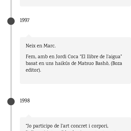
1997
Neix en Marc.
Fem, amb en Jordi Coca “El llibre de l’aigua”
basat en uns haikús de Matsuo Bashò, (Boza
editor).
1998
“Jo participo de l’art concret i corpori,