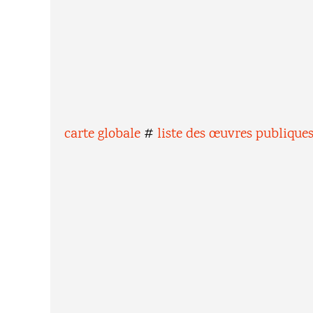
carte globale
#
liste des œuvres publique