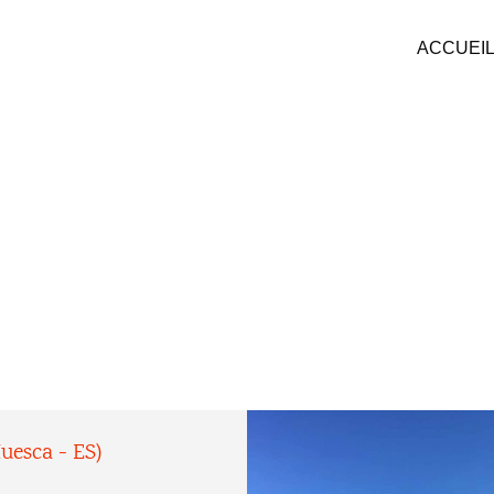
ACCUEI
uesca - ES)